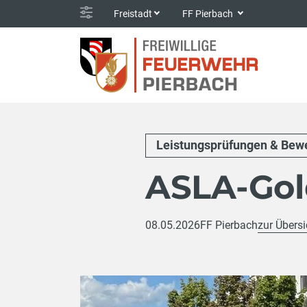
Freistadt
FF Pierbach
Leistungsprüfungen & Bew
ASLA-Gol
08.05.2026
FF Pierbach
zur Übersi