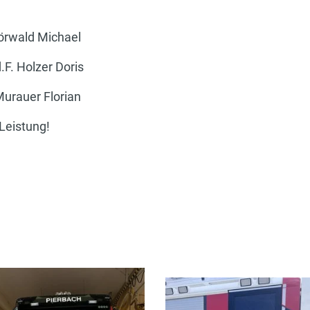
Michael
er Doris
Florian
 Leistung!