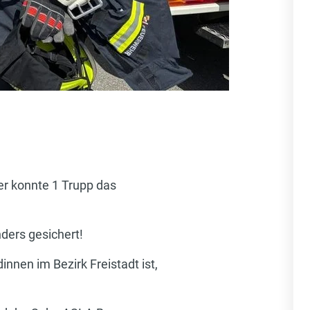
er konnte 1 Trupp das
ders gesichert!
nnen im Bezirk Freistadt ist,