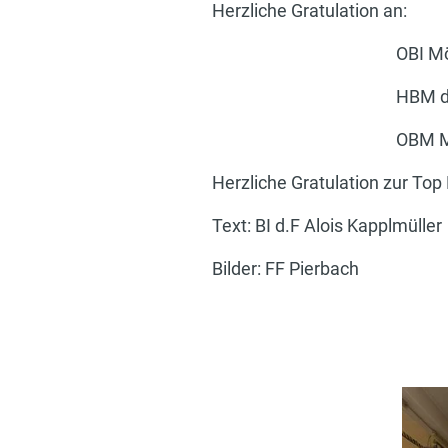
Herzliche Gratulation an:
OBI Mörwald 
HBM d.F. Holz
OBM Murauer 
Herzliche Gratulation zur Top
Text: BI d.F Alois Kapplmüller
Bilder: FF Pierbach