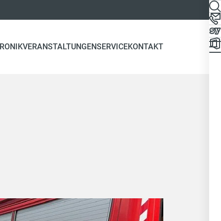
RONIK
VERANSTALTUNGEN
SERVICE
KONTAKT