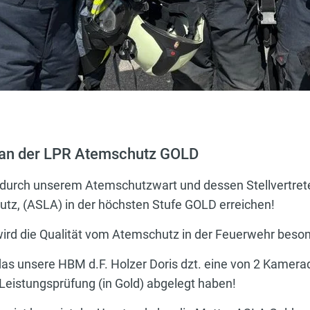
 an der LPR Atemschutz GOLD
 durch unserem Atemschutzwart und dessen Stellvertret
tz, (ASLA) in der höchsten Stufe GOLD erreichen!
wird die Qualität vom Atemschutz in der Feuerwehr beson
das unsere HBM d.F. Holzer Doris dzt. eine von 2 Kameradi
Leistungsprüfung (in Gold) abgelegt haben!