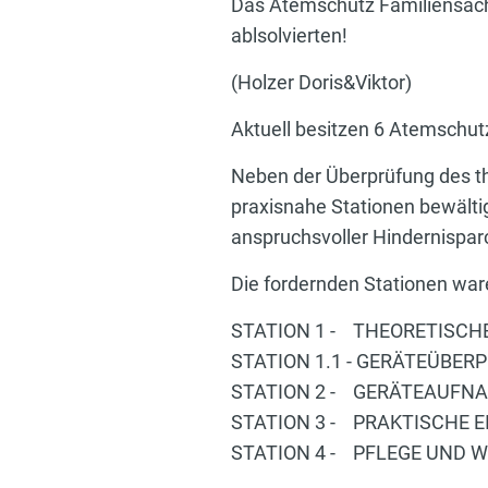
Das Atemschutz Familiensach
ablsolvierten!
(Holzer Doris&Viktor)
Aktuell besitzen 6 Atemschu
Neben der Überprüfung des t
praxisnahe Stationen bewälti
anspruchsvoller Hindernisparc
Die fordernden Stationen war
STATION 1 - THEORETISCH
STATION 1.1 - GERÄTEÜBERP
STATION 2 - GERÄTEAUFN
STATION 3 - PRAKTISCHE 
STATION 4 - PFLEGE UND