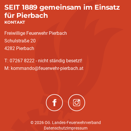
SEIT 1889 gemeinsam im Einsatz
für Pierbach
KONTAKT
Freiwillige Feuerwehr Pierbach
Schulstraße 20
4282 Pierbach
T: 07267 8222 - nicht ständig besetzt!
M: kommando@feuerwehr-pierbach.at
(neues Fenster)
(neues Fenster)
© 2026 Oö. Landes-Feuerwehrverband
Datenschutz
Impressum