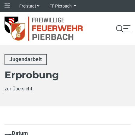
Freistadt
FF Pierbach
Jugendarbeit
Erprobung
zur Übersicht
Datum