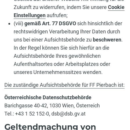
Zukunft zu widerrufen, indem Sie unsere
Cookie
Einstellungen
aufrufen;
(viii)
gemäß Art. 77 DSGVO
sich hinsichtlich der
rechtswidrigen Verarbeitung Ihrer Daten durch
uns bei einer Aufsichtsbehörde zu
beschweren
.
In der Regel können Sie sich hierfür an die
Aufsichtsbehörde Ihres gewöhnlichen
Aufenthaltsortes oder Arbeitsplatzes oder
unseres Unternehmenssitzes wenden.
Die zuständige Aufsichtsbehörde für FF Pierbach ist:
Österreichische Datenschutzbehörde
Barichgasse 40-42, 1030 Wien, Österreich
Tel.: +43 1 52 152-0, dsb@dsb.gv.at
Geltendmachung von