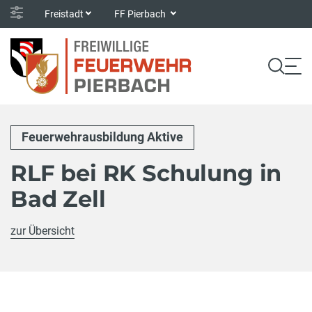
Freistadt
FF Pierbach
Feuerwehrausbildung Aktive
RLF bei RK Schulung in
Bad Zell
zur Übersicht