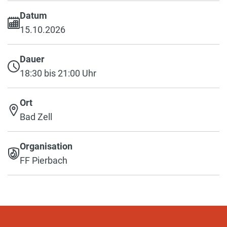
Datum
15.10.2026
Dauer
18:30 bis 21:00 Uhr
Ort
Bad Zell
Organisation
FF Pierbach