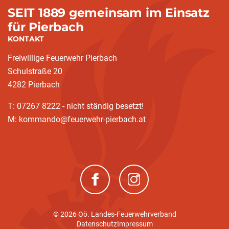
SEIT 1889 gemeinsam im Einsatz
für Pierbach
KONTAKT
Freiwillige Feuerwehr Pierbach
Schulstraße 20
4282 Pierbach
T: 07267 8222 - nicht ständig besetzt!
M: kommando@feuerwehr-pierbach.at
(neues Fenster)
(neues Fenster)
© 2026 Oö. Landes-Feuerwehrverband
Datenschutz
Impressum