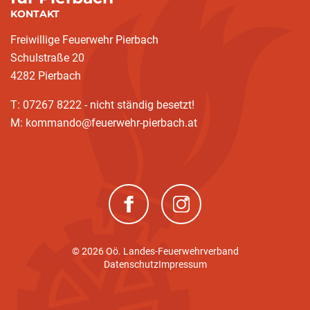
KONTAKT
Freiwillige Feuerwehr Pierbach
Schulstraße 20
4282 Pierbach
T: 07267 8222 - nicht ständig besetzt!
M: kommando@feuerwehr-pierbach.at
(neues Fenster)
(neues Fenster)
© 2026 Oö. Landes-Feuerwehrverband
Datenschutz
Impressum