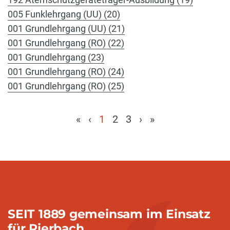
005 Funklehrgang (UU) (20)
001 Grundlehrgang (UU) (21)
001 Grundlehrgang (RO) (22)
001 Grundlehrgang (23)
001 Grundlehrgang (RO) (24)
001 Grundlehrgang (RO) (25)
«
‹
1
2
3
›
»
SEIT 1889 gemeinsam im Einsatz
für Pierbach