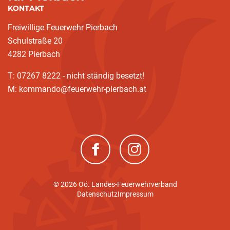
KONTAKT
Freiwillige Feuerwehr Pierbach
Schulstraße 20
4282 Pierbach
T: 07267 8222 - nicht ständig besetzt!
M: kommando@feuerwehr-pierbach.at
(neues Fenster)
(neues Fenster)
© 2026 Oö. Landes-Feuerwehrverband
Datenschutz
Impressum