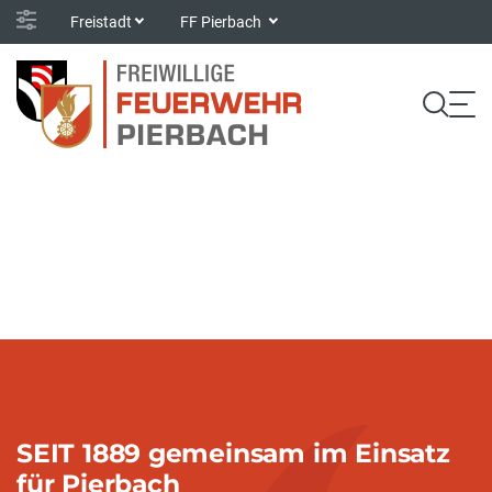
Freistadt
FF Pierbach
SEIT 1889 gemeinsam im Einsatz
für Pierbach